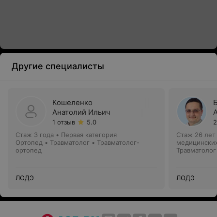
Другие специалисты
Кошеленко
Анатолий Ильич
1 отзыв
5.0
2
Стаж 3 года
•
Первая категория
Стаж 26 лет
Ортопед • Травматолог • Травматолог-
медицинских
ортопед
Травматолог
ЛОДЭ
ЛОДЭ