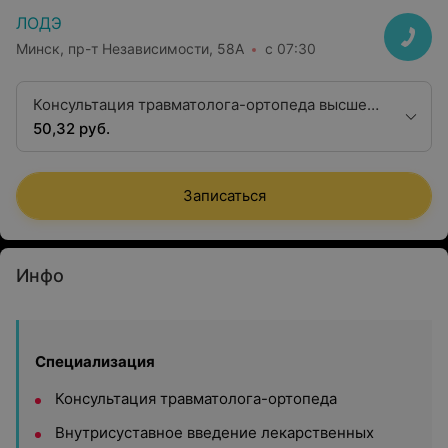
ЛОДЭ
Минск, пр-т Независимости, 58А
с 07:30
Консультация травматолога-ортопеда высшей
квалификационной категории
50,32 руб.
Записаться
Инфо
Специализация
Консультация травматолога-ортопеда
Внутрисуставное введение лекарственных