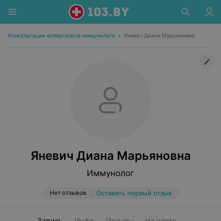
Консультации аллерголога-иммунолога
•
Яневич Диана Марьяновна
Яневич Диана Марьяновна
Иммунолог
Нет отзывов
Оставить первый отзыв
Запись
Инфо
Отзывы
На карте