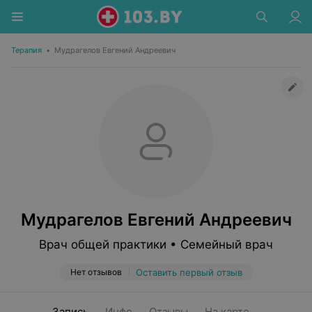
Терапия
•
Мудрагелов Евгений Андреевич
Мудрагелов Евгений Андреевич
Врач общей практики • Семейный врач
Нет отзывов
Оставить первый отзыв
Запись
Инфо
Отзывы
На карте