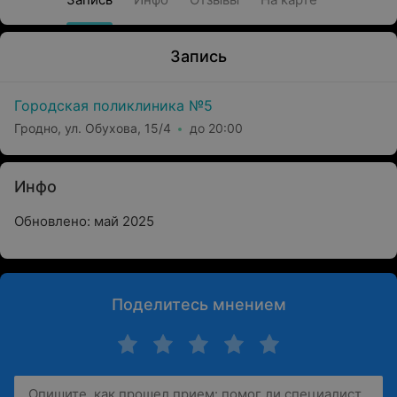
Запись
Городская поликлиника №5
Гродно, ул. Обухова, 15/4
до 20:00
Инфо
Обновлено: май 2025
Поделитесь мнением