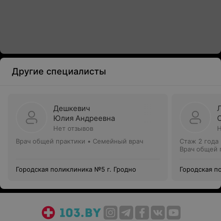
Другие специалисты
Дешкевич
Юлия Андреевна
Нет отзывов
Н
Врач общей практики • Семейный врач
Стаж 2 года
Врач общей 
Городская поликлиника №5 г. Гродно
Городская п