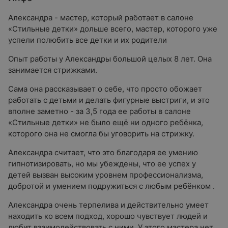
Александра - мастер, который работает в салоне
«Стильные детки» дольше всего, мастер, которого уже
успели полюбить все детки и их родители
Опыт работы у Александры большой целых 8 лет. Она
занимается стрижками.
Сама она рассказывает о себе, что просто обожает
работать с детьми и делать фигурные выстриги, и это
вполне заметно - за 3,5 года ее работы в салоне
«Стильные детки» не было ещё ни одного ребёнка,
которого она не смогла бы уговорить на стрижку.
Александра считает, что это благодаря ее умению
гипнотизировать‍, но мы убеждены, что ее успех у
детей вызван высоким уровнем профессионализма,
добротой и умением подружиться с любым ребёнком .
Александра очень терпелива и действительно умеет
находить ко всем подход, хорошо чувствует людей и
любит взаимодействовать с ними. У этого мастера нет