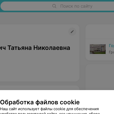
Поиск по сайту
Го
ич Татьяна Николаевна
Гр
Обработка файлов cookie
Наш сайт использует файлы cookie для обеспечения
удобства пользователей сайта, его улучшения, сбора