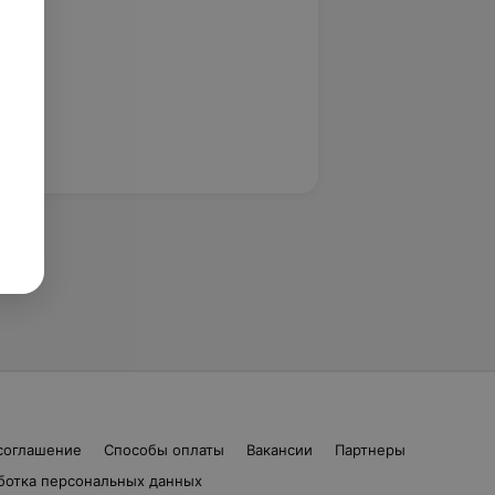
соглашение
Способы оплаты
Вакансии
Партнеры
ботка персональных данных