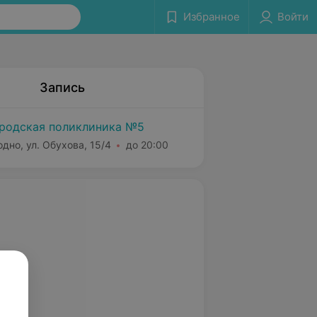
Избранное
Войти
Запись
родская поликлиника №5
одно, ул. Обухова, 15/4
до 20:00