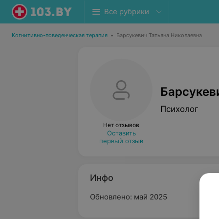
Все рубрики
Когнитивно-поведенческая терапия
•
Барсукевич Татьяна Николаевна
Барсукев
Психолог
Нет отзывов
Оставить
первый отзыв
Инфо
Обновлено: май 2025