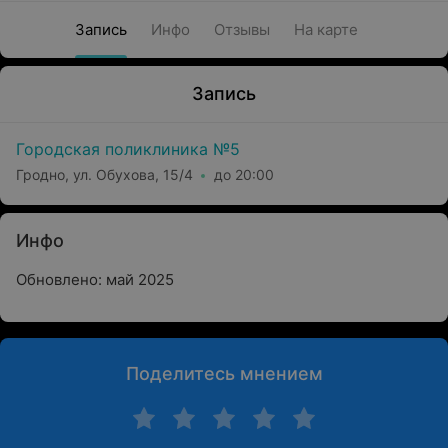
Запись
Инфо
Отзывы
На карте
Запись
Городская поликлиника №5
Гродно, ул. Обухова, 15/4
до 20:00
Инфо
Обновлено: май 2025
Поделитесь мнением