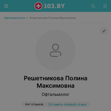
Офтальмология
•
Решетникова Полина Максимовна
Решетникова Полина
Максимовна
Офтальмолог
Нет отзывов
Оставить первый отзыв