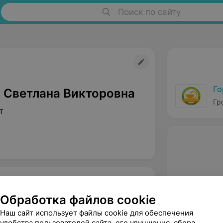
Поиск по сайту
Го
 Светлана Викторовна
Гр
т
Обработка файлов cookie
Наш сайт использует файлы cookie для обеспечения
удобства пользователей сайта, его улучшения, сбора