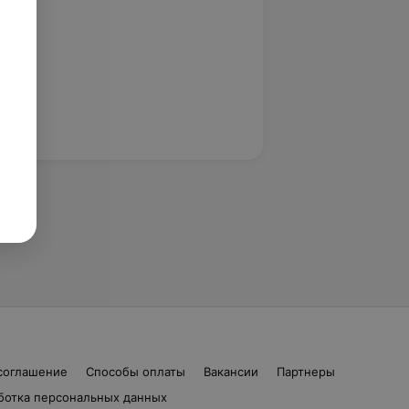
соглашение
Способы оплаты
Вакансии
Партнеры
ботка персональных данных