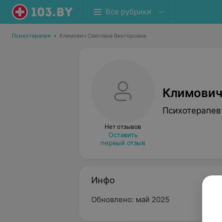
Все рубрики
Психотерапия
•
Климович Светлана Викторовна
Климович
Психотерапев
Нет отзывов
Оставить
первый отзыв
Инфо
Обновлено: май 2025