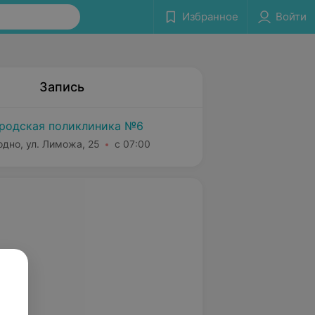
Избранное
Войти
Запись
родская поликлиника №6
одно, ул. Лиможа, 25
с 07:00