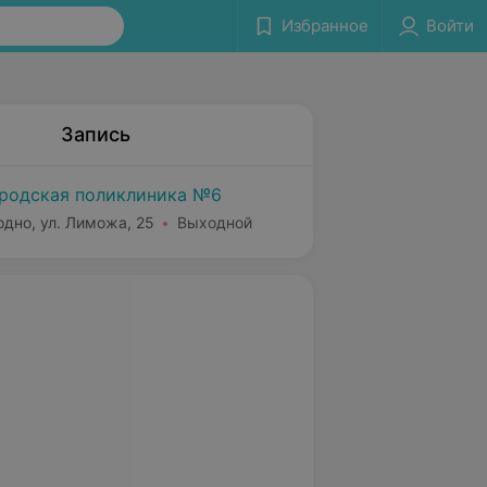
Избранное
Войти
Запись
родская поликлиника №6
одно, ул. Лиможа, 25
Выходной