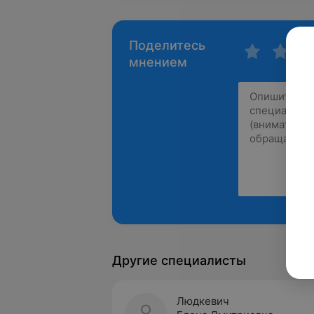
Поделитесь
мнением
Другие специалисты
Людкевич