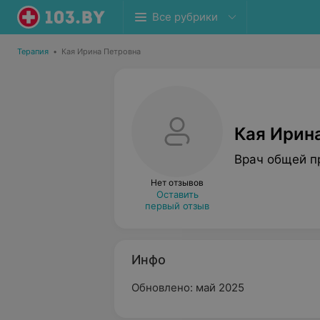
Все рубрики
Терапия
•
Кая Ирина Петровна
Кая Ирин
Врач общей п
Нет отзывов
Оставить
первый отзыв
Инфо
Обновлено: май 2025