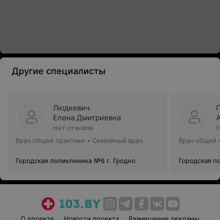
Другие специалисты
Людкевич
Елена Дмитриевна
Нет отзывов
Н
Врач общей практики • Семейный врач
Врач общей 
Городская поликлиника №6 г. Гродно
Городская п
О проекте
Новости проекта
Размещение рекламы