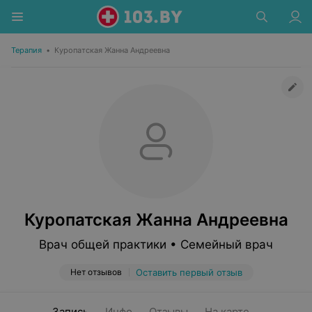
Терапия
•
Куропатская Жанна Андреевна
Куропатская Жанна Андреевна
Врач общей практики • Семейный врач
Нет отзывов
Оставить первый отзыв
Запись
Инфо
Отзывы
На карте