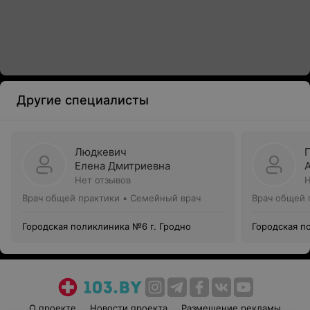
Другие специалисты
Людкевич
Елена Дмитриевна
Нет отзывов
Н
Врач общей практики • Семейный врач
Врач общей 
Городская поликлиника №6 г. Гродно
Городская п
О проекте
Новости проекта
Размещение рекламы