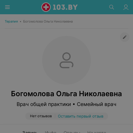
Терапия
•
Богомолова Ольга Николаевна
Богомолова Ольга Николаевна
Врач общей практики • Семейный врач
Нет отзывов
Оставить первый отзыв
Запись
Инфо
Отзывы
На карте