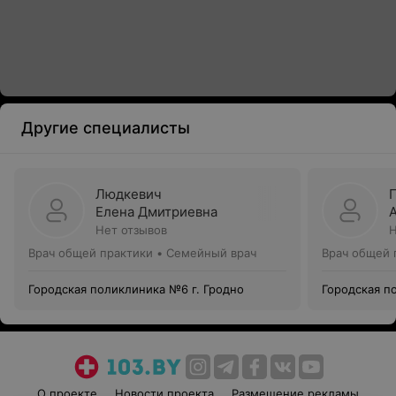
Другие специалисты
Людкевич
Елена Дмитриевна
Нет отзывов
Н
Врач общей практики • Семейный врач
Врач общей 
Городская поликлиника №6 г. Гродно
Городская п
О проекте
Новости проекта
Размещение рекламы