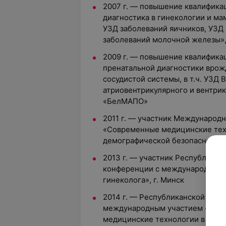
2007 г. — повышение квалифика
диагностика в гинекологии и ма
УЗД заболеваний яичников, УЗД
заболеваний молочной железы»
2009 г. — повышение квалифика
пренатальной диагностики вро
сосудистой системы, в т.ч. УЗД 
атриовентрикулярного и вентри
«БелМАПО»
2011 г. — участник Международ
«Современные медицинские тех
демографической безопасности»,
2013 г. — участник Республикан
конференции с международным 
гинеколога», г. Минск
2014 г. — Республиканской нау
международным участием «Сов
медицинские технологии в реш