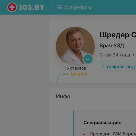
Все рубрики
Шредер С
Врач УЗД
Стаж 34 года •
Профиль под
16 отзывов
4.6
Инфо
Специализация:
Проводит УЗИ берем