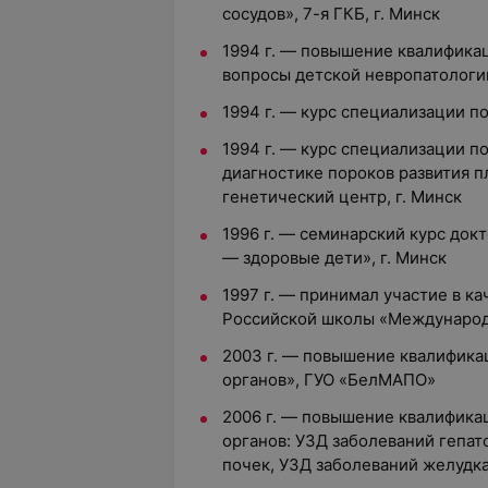
сосудов», 7-я ГКБ, г. Минск
1994 г. — повышение квалифика
вопросы детской невропатологии
1994 г. — курс специализации по
1994 г. — курс специализации п
диагностике пороков развития п
генетический центр, г. Минск
1996 г. — семинарский курс до
— здоровые дети», г. Минск
1997 г. — принимал участие в ка
Российской школы «Международн
2003 г. — повышение квалифика
органов», ГУО «БелМАПО»
2006 г. — повышение квалифика
органов: УЗД заболеваний гепат
почек, УЗД заболеваний желудк