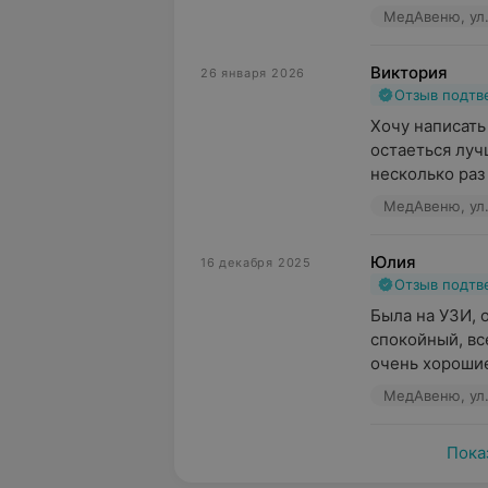
МедАвеню, ул.
Виктория
26 января 2026
Отзыв подт
Хочу написать 
остаеться луч
несколько раз
МедАвеню, ул.
Юлия
16 декабря 2025
Отзыв подт
Была на УЗИ, 
спокойный, вс
очень хорошие
МедАвеню, ул.
Пока