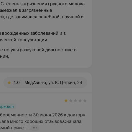
«Степень загрязнения грудного молока
выезжал в загрязненные
, где занимался лечебной, научной и
и врожденных заболеваний и в
ческой консультации.
 по ультразвуковой диагностике в
нии.
4.0
МедАвеню, ул. К. Цеткин, 24
вержден
 беременности 30 июня 2026 к доктору 
ала много хороших отзывов.Сначала 
мый привет...