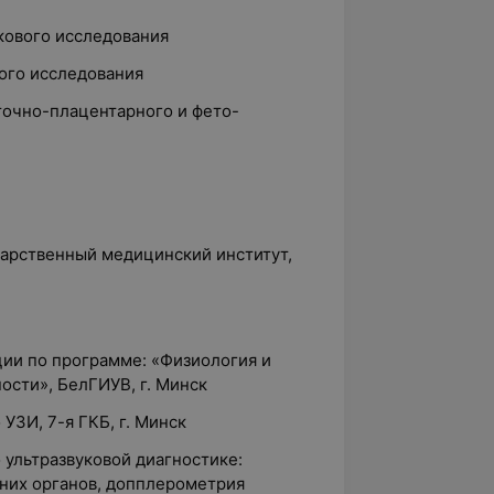
кового исследования
ого исследования
очно-плацентарного и фето-
дарственный медицинский институт,
ции по программе: «Физиология и
ости», БелГИУВ, г. Минск
 УЗИ, 7-я ГКБ, г. Минск
 ультразвуковой диагностике:
них органов, допплерометрия