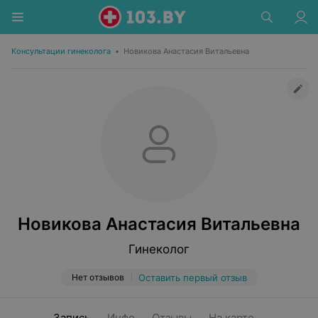
Консультации гинеколога
•
Новикова Анастасия Витальевна
Новикова Анастасия Витальевна
Гинеколог
Нет отзывов
Оставить первый отзыв
Запись
Инфо
Отзывы
На карте