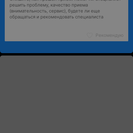
Рекомендую