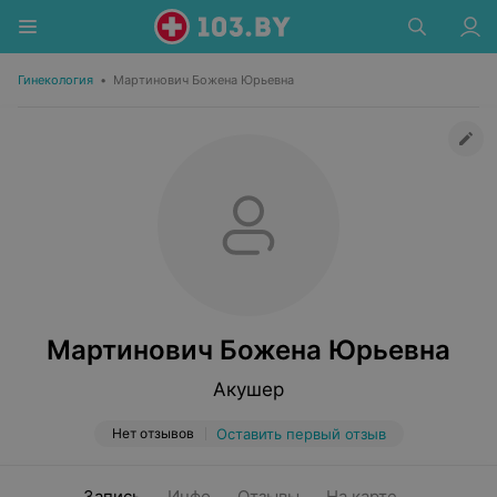
Гинекология
•
Мартинович Божена Юрьевна
Мартинович Божена Юрьевна
Акушер
Нет отзывов
Оставить первый отзыв
Запись
Инфо
Отзывы
На карте