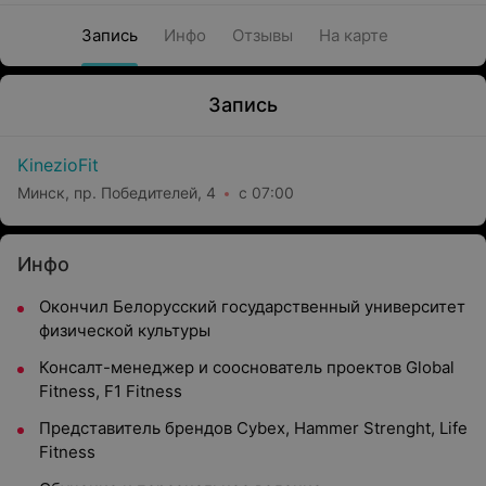
Запись
Инфо
Отзывы
На карте
Запись
KinezioFit
Минск, пр. Победителей, 4
с 07:00
Инфо
Окончил Белорусский государственный университет
физической культуры
Консалт-менеджер и сооснователь проектов Global
Fitness, F1 Fitness
Представитель брендов Cybex, Hammer Strenght, Life
Fitness