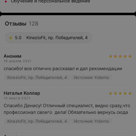
Обучение и персональное ведение
Отзывы
128
5.0
KinezioFit, пр. Победителей, 4
Аноним
19 апреля 2021
спасибо! все отлично рассказал и дал рекомендации
KinezioFit, пр. Победителей, 4
Источник Yclients
Наталья Коллар
10 марта 2021
Спасибо Денису! Отличный специалист, видно сразу,что 
профессионал своего  дела! Обязательно вернусь сюда
KinezioFit, пр. Победителей, 4
Источник Yclients