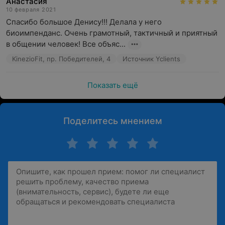
Анастасия
10 февраля 2021
Спасибо большое Денису!!! Делала у него 
биоимпенданс. Очень грамотный, тактичный и приятный 
в общении человек! Все объяс...
KinezioFit, пр. Победителей, 4
Источник Yclients
Показать ещё
Поделитесь мнением