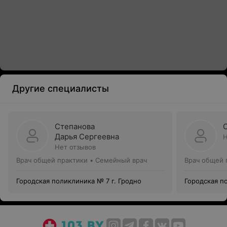
Другие специалисты
Степанова
Дарья Сергеевна
Н
Нет отзывов
Врач общей практики • Семейный врач
Врач общей 
Городская поликлиника № 7 г. Гродно
Городская п