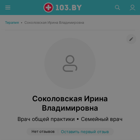
Терапия
•
Соколовская Ирина Владимировна
Соколовская Ирина
Владимировна
Врач общей практики • Семейный врач
Нет отзывов
Оставить первый отзыв