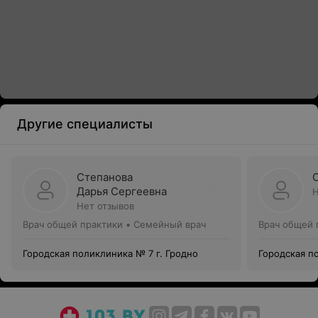
Другие специалисты
Степанова
Дарья Сергеевна
Н
Нет отзывов
Врач общей практики • Семейный врач
Врач общей 
Городская поликлиника № 7 г. Гродно
Городская п