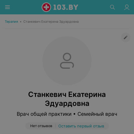
Терапия
•
Станкевич Екатерина Эдуардовна
Станкевич Екатерина
Эдуардовна
Врач общей практики • Семейный врач
Нет отзывов
Оставить первый отзыв