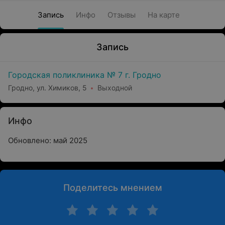
Запись
Инфо
Отзывы
На карте
Запись
Городская поликлиника № 7 г. Гродно
Гродно, ул. Химиков, 5
Выходной
Инфо
Обновлено: май 2025
Поделитесь мнением