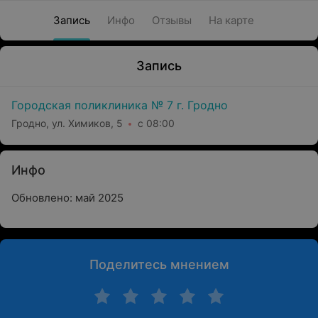
Запись
Инфо
Отзывы
На карте
Запись
Городская поликлиника № 7 г. Гродно
Гродно, ул. Химиков, 5
с 08:00
Инфо
Обновлено: май 2025
Поделитесь мнением