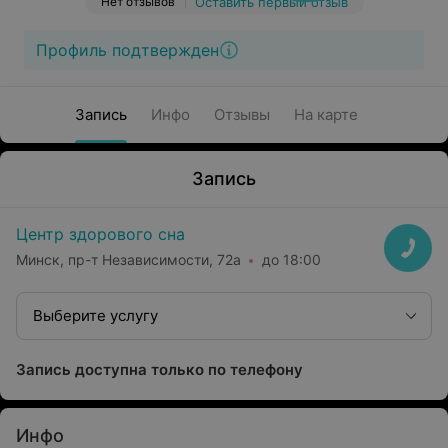
Нет отзывов
Оставить первый отзыв
Профиль подтвержден
Запись
Инфо
Отзывы
На карте
Запись
Центр здорового сна
Минск, пр-т Независимости, 72а
до 18:00
Выберите услугу
Запись доступна только по телефону
Инфо