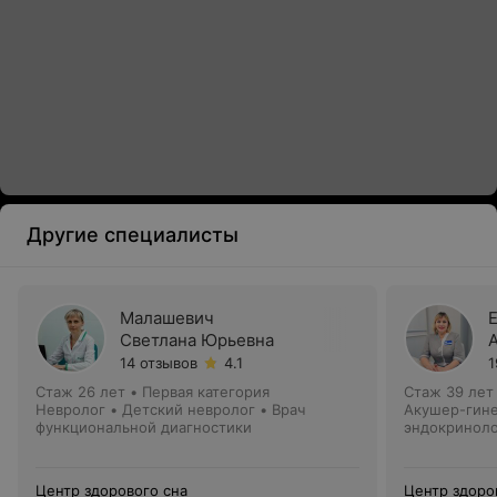
Другие специалисты
Малашевич
Светлана Юрьевна
14 отзывов
4.1
1
Стаж 26 лет
•
Первая категория
Стаж 39 лет
Невролог • Детский невролог • Врач
Акушер-гине
функциональной диагностики
эндокриноло
Центр здорового сна
Центр здоро