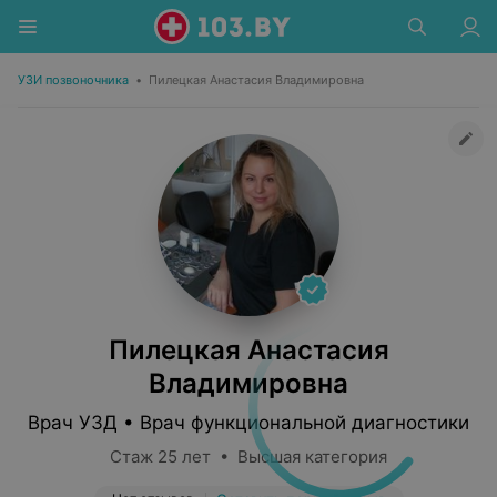
УЗИ позвоночника
•
Пилецкая Анастасия Владимировна
Пилецкая Анастасия
Владимировна
Врач УЗД • Врач функциональной диагностики
Стаж 25 лет • Высшая категория