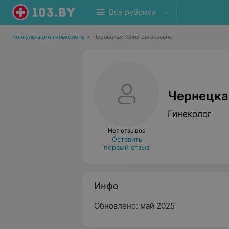
Все рубрики
Консультации гинеколога
•
Чернецкая Юлия Евгеньевна
Чернецка
Гинеколог
Нет отзывов
Оставить
первый отзыв
Инфо
Обновлено: май 2025