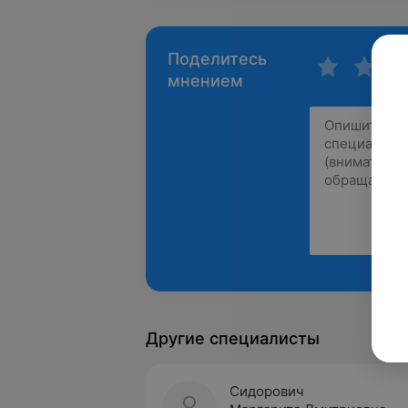
Поделитесь
мнением
Другие специалисты
Сидорович