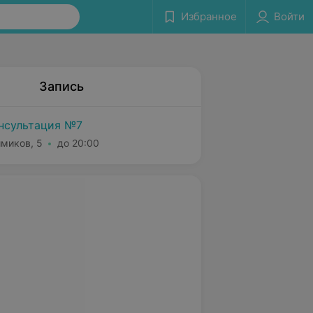
Избранное
Войти
Запись
нсультация №7
имиков, 5
до 20:00