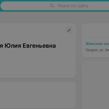
Поиск по сайту
Женская ко
я Юлия Евгеньевна
Гродно, ул. Х