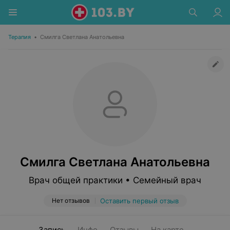
Терапия
•
Смилга Светлана Анатольевна
Смилга Светлана Анатольевна
Врач общей практики • Семейный врач
Нет отзывов
Оставить первый отзыв
Запись
Инфо
Отзывы
На карте