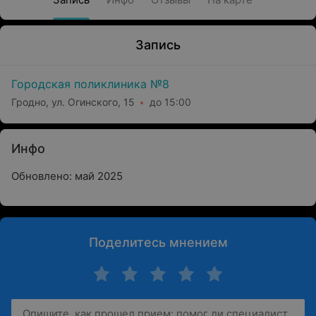
Запись
Городская поликлиника №8
Гродно, ул. Огинского, 15
до 15:00
Инфо
Обновлено: май 2025
Поделитесь мнением