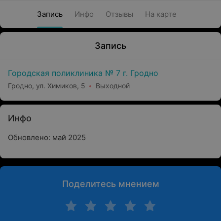
Запись
Инфо
Отзывы
На карте
Запись
Городская поликлиника № 7 г. Гродно
Гродно, ул. Химиков, 5
Выходной
Инфо
Обновлено: май 2025
Поделитесь мнением