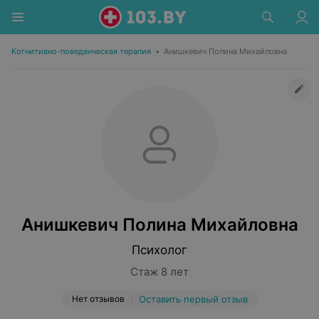
Когнитивно-поведенческая терапия
•
Анишкевич Полина Михайловна
Анишкевич Полина Михайловна
Психолог
Стаж 8 лет
Нет отзывов
Оставить первый отзыв