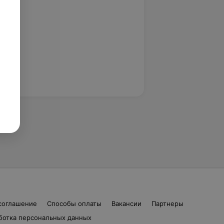
соглашение
Способы оплаты
Вакансии
Партнеры
ботка персональных данных