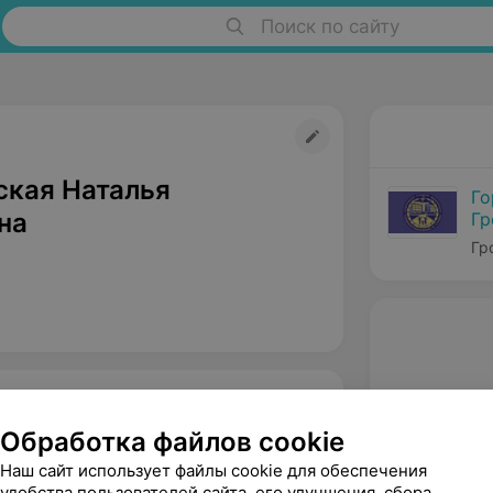
Поиск по сайту
кая Наталья
Го
на
Гр
Гр
Обработка файлов cookie
Наш сайт использует файлы cookie для обеспечения
удобства пользователей сайта, его улучшения, сбора