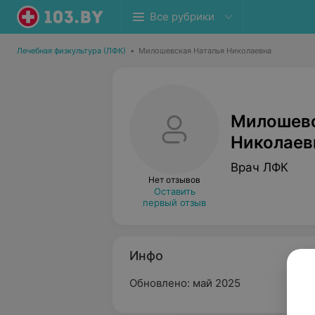
Все рубрики
Лечебная физкультура (ЛФК)
•
Милошевская Наталья Николаевна
Милошевс
Николаев
Врач ЛФК
Нет отзывов
Оставить
первый отзыв
Инфо
Обновлено: май 2025