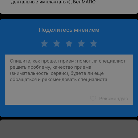
дентальные имплантаты»), БелМАПО
Поделитесь мнением
Рекомендую