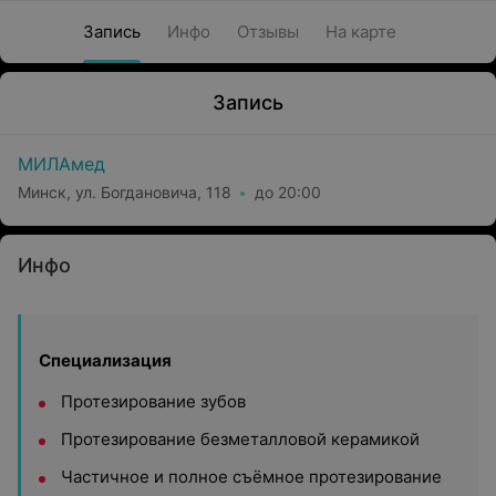
Запись
Инфо
Отзывы
На карте
Запись
МИЛАмед
Минск, ул. Богдановича, 118
до 20:00
Инфо
Специализация
Протезирование зубов
Протезирование безметалловой керамикой
Частичное и полное съёмное протезирование