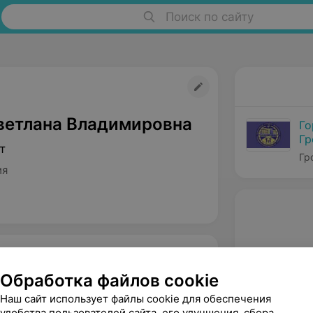
Поиск по сайту
ветлана Владимировна
Го
Гр
т
Гр
ия
Обработка файлов cookie
Наш сайт использует файлы cookie для обеспечения
удобства пользователей сайта, его улучшения, сбора