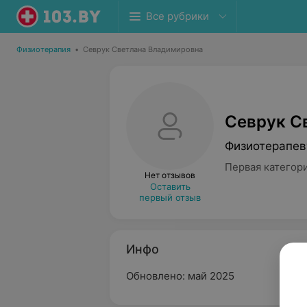
Все рубрики
Физиотерапия
•
Севрук Светлана Владимировна
Севрук С
Физиотерапев
Первая категор
Нет отзывов
Оставить
первый отзыв
Инфо
Обновлено: май 2025