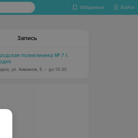
Избранное
Войти
Запись
родская поликлиника № 7 г.
одно
одно, ул. Химиков, 5
до 15:30