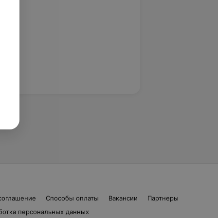
соглашение
Способы оплаты
Вакансии
Партнеры
ботка персональных данных