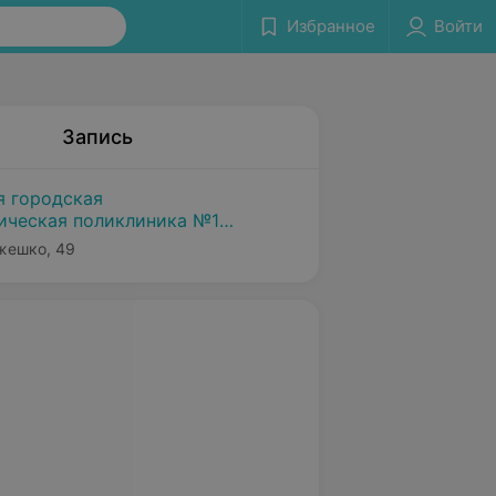
Избранное
Войти
Запись
я городская
ическая поликлиника №1
Ожешко, 49