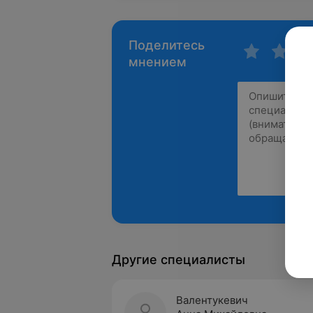
Поделитесь
мнением
Другие специалисты
Валентукевич