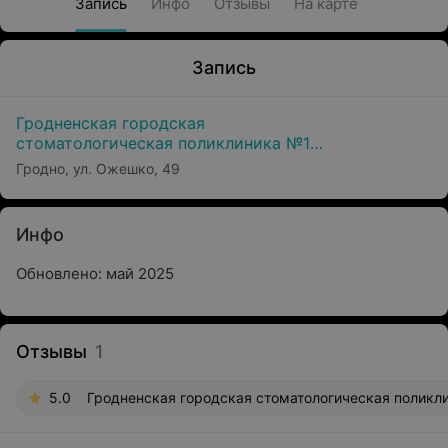
Запись
Инфо
Отзывы
На карте
Запись
Гродненская городская
стоматологическая поликлиника №1
Филиал №1
Гродно, ул. Ожешко, 49
Инфо
Обновлено: май 2025
Отзывы
1
5.0
Гродненская городская стоматологическая поликл