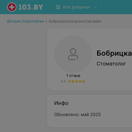
Все рубрики
Детская стоматология
•
Бобрицкая Екатерина Сергеевна
Бобрицка
Стоматолог
1 отзыв
5.0
Инфо
Обновлено: май 2025