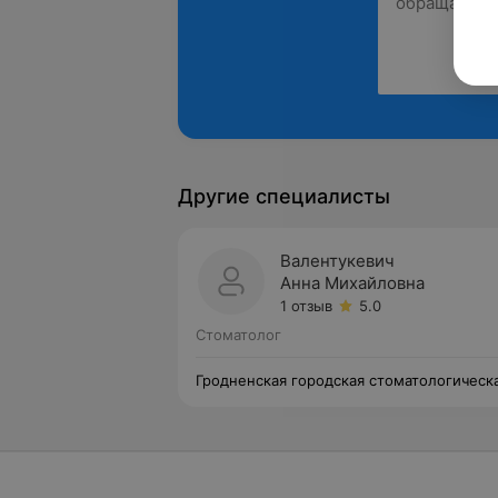
Другие специалисты
Валентукевич
Анна Михайловна
1 отзыв
5.0
Стоматолог
Гродненская городская стоматологическ
поликлиника №1 Филиал №1