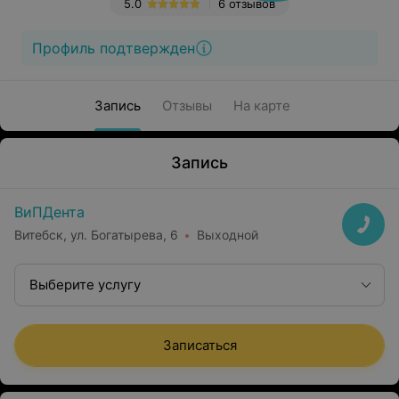
5.0
6 отзывов
Профиль подтвержден
Запись
Отзывы
На карте
Запись
ВиПДента
Витебск, ул. Богатырева, 6
Выходной
Выберите услугу
Записаться