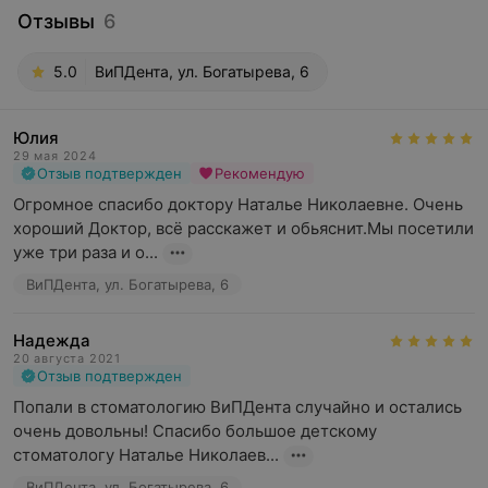
Отзывы
6
5.0
ВиПДента, ул. Богатырева, 6
Юлия
29 мая 2024
Отзыв подтвержден
Рекомендую
Огромное спасибо доктору Наталье Николаевне. Очень 
хороший Доктор, всё расскажет и обьяснит.Мы посетили 
уже три раза и о...
ВиПДента, ул. Богатырева, 6
Надежда
20 августа 2021
Отзыв подтвержден
Попали в стоматологию ВиПДента случайно и остались 
очень довольны! Спасибо большое детскому 
стоматологу Наталье Николаев...
ВиПДента, ул. Богатырева, 6