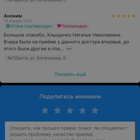
Аноним
19 января 2021
Отзыв подтвержден
Рекомендую
Большое спасибо, Хлыщенко Наталье Николаевне. 
Вчера были на приёме у данного доктора впервые, до 
этого были другие в пла...
ВиПДента, ул. Богатырева, 6
Показать ещё
Поделитесь мнением