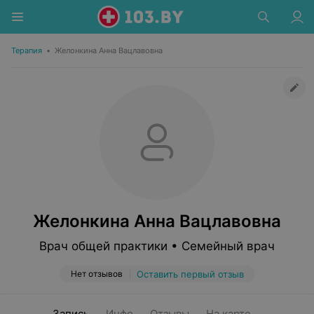
Терапия
•
Желонкина Анна Вацлавовна
Желонкина Анна Вацлавовна
Врач общей практики • Семейный врач
Нет отзывов
Оставить первый отзыв
Запись
Инфо
Отзывы
На карте