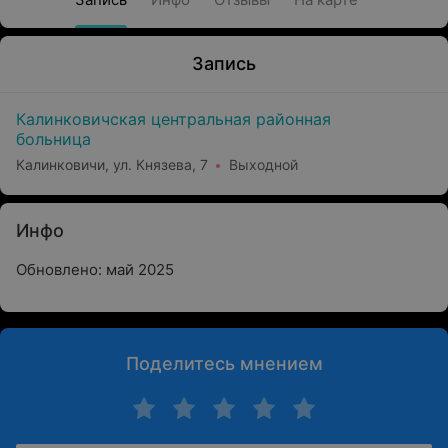
Запись
Калинковичская центральная районная
больница
Калинковичи, ул. Князева, 7
Выходной
Инфо
Обновлено: май 2025
Поделитесь мнением