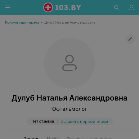
Консультация врача
•
Дулуб Наталья Александровна
Дулуб Наталья Александровна
Офтальмолог
Нет отзывов
Оставить первый отзыв
Запись
Инфо
Отзывы
На карте