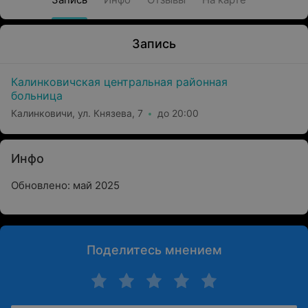
Запись
Калинковичская центральная районная
больница
Калинковичи, ул. Князева, 7
до 20:00
Инфо
Обновлено: май 2025
Поделитесь мнением