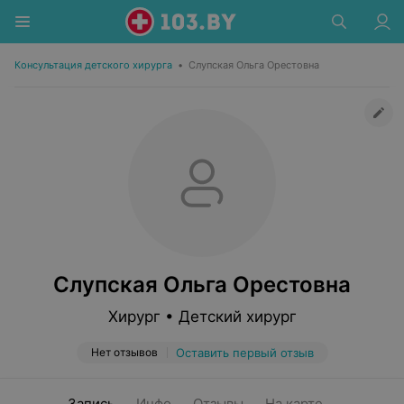
Консультация детского хирурга
•
Слупская Ольга Орестовна
Слупская Ольга Орестовна
Хирург • Детский хирург
Нет отзывов
Оставить первый отзыв
Запись
Инфо
Отзывы
На карте