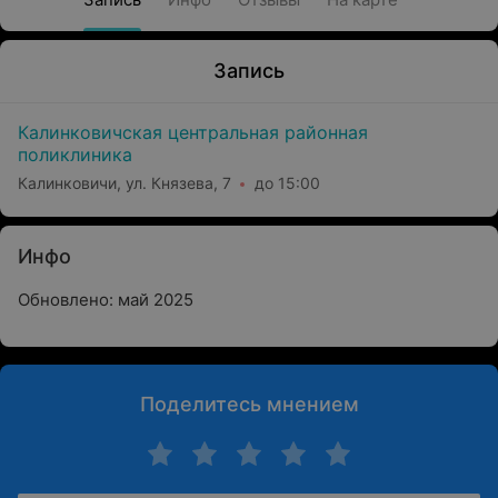
Запись
Калинковичская центральная районная
поликлиника
Калинковичи, ул. Князева, 7
до 15:00
Инфо
Обновлено: май 2025
Поделитесь мнением