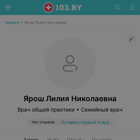
Терапия
•
Ярош Лилия Николаевна
Ярош Лилия Николаевна
Врач общей практики • Семейный врач
Нет отзывов
Оставить первый отзыв
Запись
Инфо
Отзывы
На карте