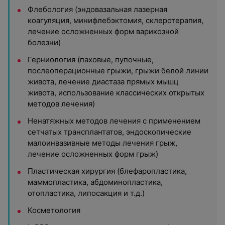
Флебология (эндовазальная лазерная
коагуляция, минифлебэктомия, склеротерапия,
лечение осложненных форм варикозной
болезни)
Герниология (паховые, пупочные,
послеоперационные грыжи, грыжи белой линии
живота, лечение диастаза прямых мышц
живота, использование классических открытых
методов лечения)
Ненатяжных методов лечения с применением
сетчатых трансплантатов, эндоскопические
малоинвазивные методы лечения грыж,
лечение осложненных форм грыж)
Пластическая хирургия (блефаропластика,
маммопластика, абдоминопластика,
отопластика, липосакция и т.д.)
Косметология