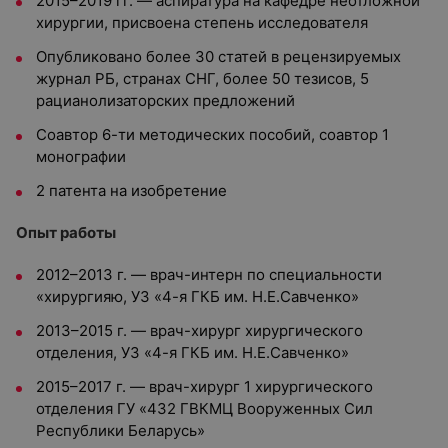
2015–2019 гг. — аспиратура на кафедре неотложной
хирургии, присвоена степень исследователя
Опубликовано более 30 статей в рецензируемых
журнал РБ, странах СНГ, более 50 тезисов, 5
рацианолизаторских предложений
Соавтор 6-ти методических пособий, соавтор 1
монографии
2 патента на изобретение
Опыт работы
2012–2013 г. — врач-интерн по специальности
«хирургияю, УЗ «4-я ГКБ им. Н.Е.Савченко»
2013–2015 г. — врач-хирург хирургического
отделения, УЗ «4-я ГКБ им. Н.Е.Савченко»
2015–2017 г. — врач-хирург 1 хирургического
отделения ГУ «432 ГВКМЦ Вооруженных Сил
Республики Беларусь»