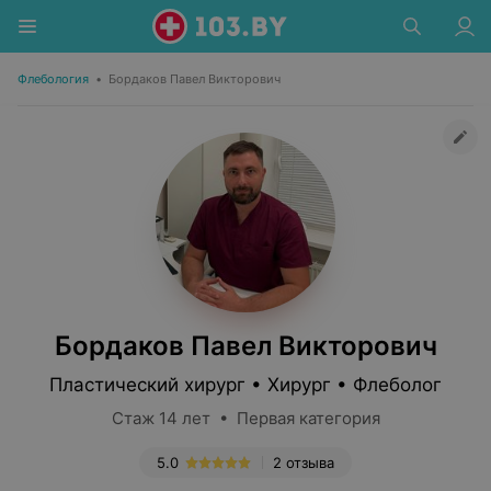
Флебология
•
Бордаков Павел Викторович
Бордаков Павел Викторович
Пластический хирург • Хирург • Флеболог
Стаж 14 лет • Первая категория
5.0
2 отзыва