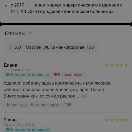
с 2017 г. — врач-хирург хирургического отделения
№ 1, УЗ «5-я городская клиническая больница»
Отзывы
2
5.0
Марлен, ул. Каменногорская, 108
Диана
21 апреля 2021
Отзыв подтвержден
Рекомендую
Удаляли ребенку здесь контагиозных моллюсков, 
ребенок сначала очень боялся, но врач Павел 
Викторович как-то сумел распол...
Марлен, ул. Каменногорская, 108
Елена
28 декабря 2020
Отзыв подтвержден