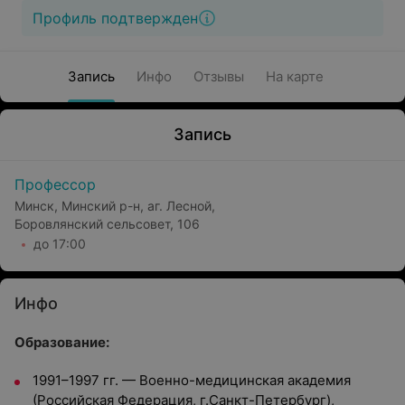
Профиль подтвержден
Запись
Инфо
Отзывы
На карте
Запись
Профессор
Минск, Минский р-н, аг. Лесной,
Боровлянский сельсовет, 106
до 17:00
Инфо
Образование:
1991–1997 гг. — Военно-медицинская академия
(Российская Федерация, г.Санкт-Петербург),