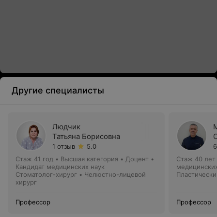
Другие специалисты
Людчик
Татьяна Борисовна
1 отзыв
5.0
6
Стаж 41 год
•
Высшая категория
•
Доцент •
Стаж 40 лет
Кандидат медицинских наук
медицинских
Стоматолог-хирург • Челюстно-лицевой
Пластически
хирург
Профессор
Профессор