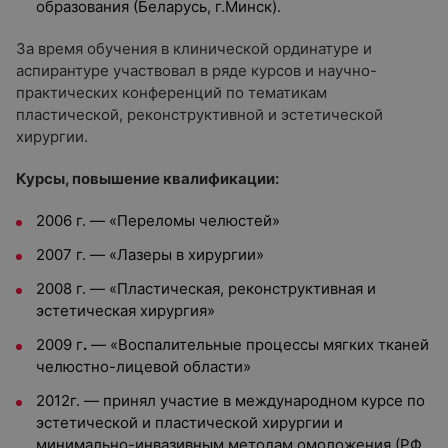
образования (Беларусь, г.Минск).
За время обучения в клинической ординатуре и
аспирантуре участвовал в ряде курсов и научно-
практических конференций по тематикам
пластической, реконструктивной и эстетической
хирургии.
Курсы, повышение квалификации:
2006 г. — «Переломы челюстей»
2007 г. — «Лазеры в хирургии»
2008 г. — «Пластическая, реконструктивная и
эстетическая хирургия»
2009 г
.
— «Воспалительные процессы мягких тканей
челюстно-лицевой области»
2012г. — принял участие в международном курсе по
эстетической и пластической хирургии и
минимально-инвазивным методам омоложения (РФ,