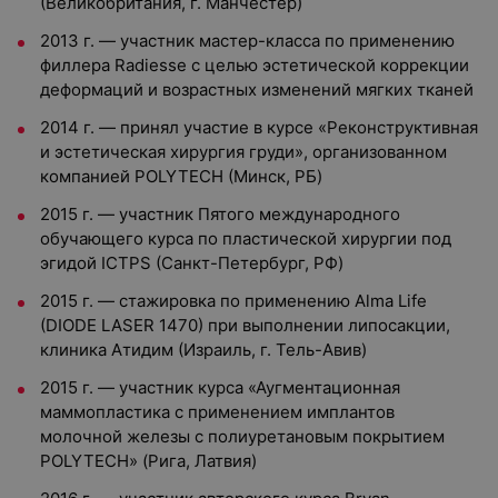
(Великобритания, г. Манчестер)
2013 г. — участник мастер-класса по применению
филлера Radiesse с целью эстетической коррекции
деформаций и возрастных изменений мягких тканей
2014 г. — принял участие в курсе «Реконструктивная
и эстетическая хирургия груди», организованном
компанией POLYTECH (Минск, РБ)
2015 г. — участник Пятого международного
обучающего курса по пластической хирургии под
эгидой ICTPS (Санкт-Петербург, РФ)
2015 г. — стажировка по применению Alma Life
(DIODE LASER 1470) при выполнении липосакции,
клиника Атидим (Израиль, г. Тель-Авив)
2015 г. — участник курса «Аугментационная
маммопластика с применением имплантов
молочной железы с полиуретановым покрытием
POLYTECH» (Рига, Латвия)