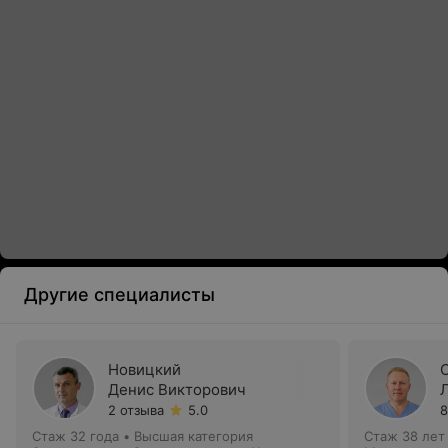
Другие специалисты
Новицкий
Денис Викторович
2 отзыва
5.0
8
Стаж 32 года
•
Высшая категория
Стаж 38 лет