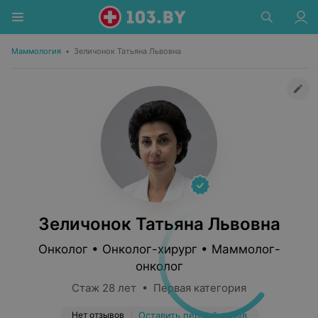
Маммология
•
Зеличонок Татьяна Львовна
Зеличонок Татьяна Львовна
Онколог • Онколог-хирург • Маммолог-
онколог
Стаж 28 лет • Первая категория
Нет отзывов
Оставить первый отзыв