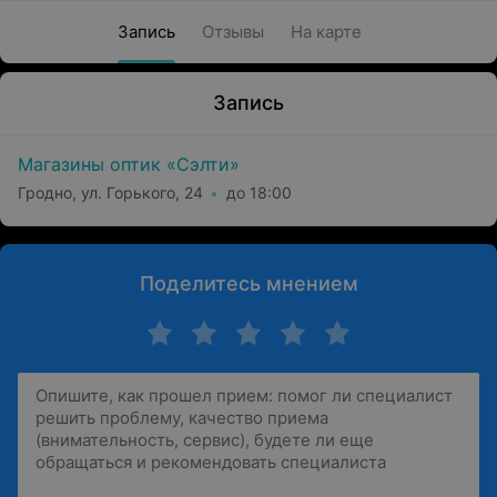
Запись
Отзывы
На карте
Запись
Магазины оптик «Сэлти»
Гродно, ул. Горького, 24
до 18:00
Поделитесь мнением