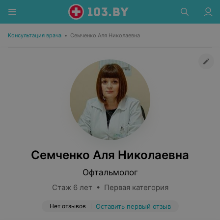
Консультация врача
•
Семченко Аля Николаевна
Семченко Аля Николаевна
Офтальмолог
Стаж 6 лет • Первая категория
Нет отзывов
Оставить первый отзыв