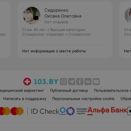
Сидоренко
Оксана Олеговна
Нет отзывов
Стаж 40 лет
•
Высшая категория
Ста
евт
Стоматолог-терапевт • Стоматолог
Сто
Нет информации о месте работы
Нет
едицинский маркетинг
Публичный договор
Пользовательское 
Написать в поддержку
Персональные настройки cookie
Обра