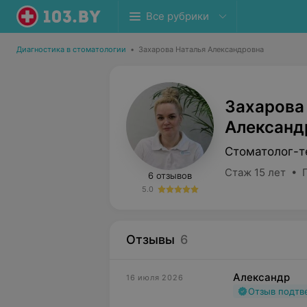
Все рубрики
Диагностика в стоматологии
•
Захарова Наталья Александровна
Захарова
Александ
Стоматолог-т
Стаж 15 лет • 
6 отзывов
5.0
Отзывы
6
Александр
16 июля 2026
Отзыв подт