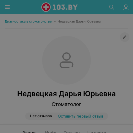
Диагностика в стоматологии
•
Недвецкая Дарья Юрьевна
Недвецкая Дарья Юрьевна
Стоматолог
Нет отзывов
Оставить первый отзыв
Запись
Инфо
Отзывы
На карте