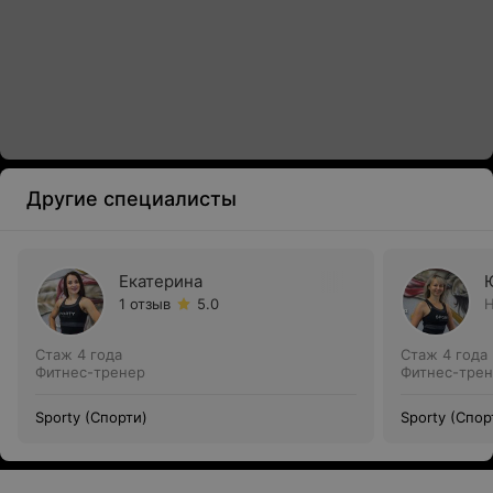
Другие специалисты
Екатерина
1 отзыв
5.0
Н
Стаж 4 года
Стаж 4 года
Фитнес-тренер
Фитнес-тре
Sporty (Спорти)
Sporty (Спор