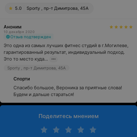
5.0
Sporty , пр-т Димитрова, 45А
Аноним
10 декабря 2020
Отзыв подтвержден
Это одна из самых лучших фитнес студий в г.Могилеве, 
гарантированный результат, индивидуальный подход. 
Это то место куда...
Sporty , пр-т Димитрова, 45А
Спорти
Спасибо большое, Вероника за приятные слова! 
Будем и дальше стараться!
Поделитесь мнением