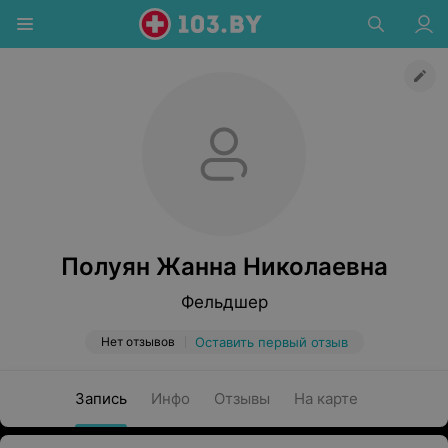
Полуян Жанна Николаевна
Фельдшер
Нет отзывов
Оставить первый отзыв
Запись
Инфо
Отзывы
На карте