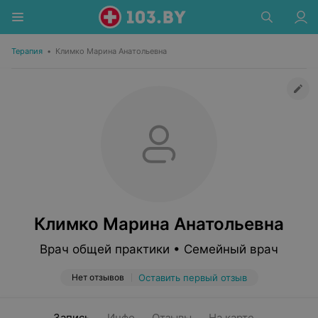
Терапия
•
Климко Марина Анатольевна
Климко Марина Анатольевна
Врач общей практики • Семейный врач
Нет отзывов
Оставить первый отзыв
Запись
Инфо
Отзывы
На карте