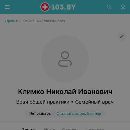
Терапия
•
Климко Николай Иванович
Климко Николай Иванович
Врач общей практики • Семейный врач
Нет отзывов
Оставить первый отзыв
Запись
Инфо
Отзывы
На карте