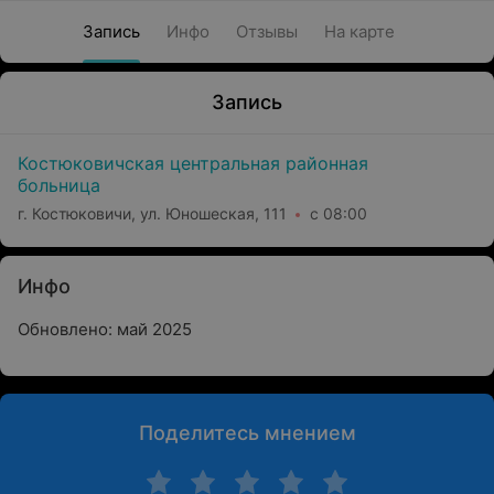
Запись
Инфо
Отзывы
На карте
Запись
Костюковичская центральная районная
больница
г. Костюковичи, ул. Юношеская, 111
с 08:00
Инфо
Обновлено: май 2025
Поделитесь мнением