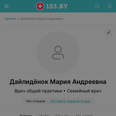
Терапия
•
Дайлидёнок Мария Андреевна
Дайлидёнок Мария Андреевна
Врач общей практики • Семейный врач
Нет отзывов
Оставить первый отзыв
Запись
Инфо
Отзывы
На карте