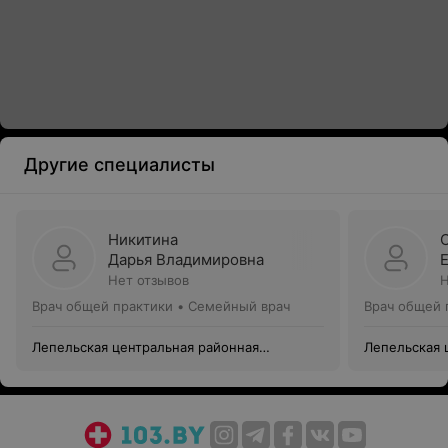
Другие специалисты
Никитина
Дарья Владимировна
Нет отзывов
Н
Врач общей практики • Семейный врач
Врач общей 
Лепельская центральная районная
Лепельская 
больница
больница