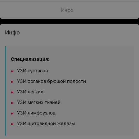
Инфо
Инфо
Специализация:
УЗИ суставов
УЗИ органов брюшой полости
УЗИ лёгких
УЗИ мягких тканей
УЗИ лимфоузлов,
УЗИ щитовидной железы