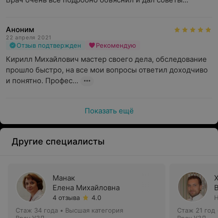
Аноним
22 апреля 2021
Отзыв подтвержден
Рекомендую
Кирилл Михайлович мастер своего дела, обследование 
прошло быстро, на все мои вопросы ответил доходчиво 
и понятно. Профес...
Показать ещё
Другие специалисты
Манак
Елена Михайловна
4 отзыва
4.0
Н
Стаж 34 года
•
Высшая категория
Стаж 21 год