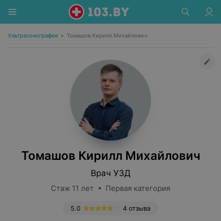
Ультрасонография
•
Томашов Кирилл Михайлович
Томашов Кирилл Михайлович
Врач УЗД
Стаж 11 лет • Первая категория
5.0
4 отзыва