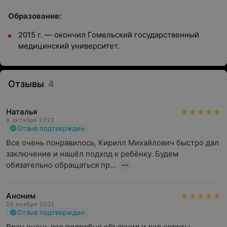
Образование:
2015 г. — окончил Гомельский государственный
медицинский университет.
Отзывы
4
Наталья
9 октября 2022
Отзыв подтвержден
Все очень понравилось, Кирилл Михайлович быстро дал 
заключение и нашёл подход к ребёнку. Будем 
обязательно обращаться пр...
Аноним
25 ноября 2021
Отзыв подтвержден
Врач очень все подробно объяснил и дал советы...