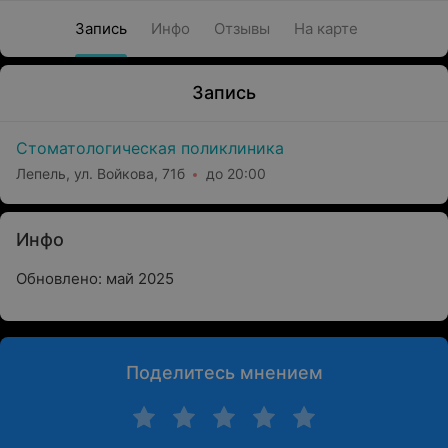
Запись
Инфо
Отзывы
На карте
Запись
Стоматологическая поликлиника
Лепель, ул. Войкова, 71б
до 20:00
Инфо
Обновлено: май 2025
Поделитесь мнением