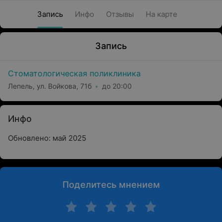
Запись
Инфо
Отзывы
На карте
Запись
Стоматологическая поликлиника
Лепель, ул. Войкова, 71б
до 20:00
Инфо
Обновлено: май 2025
Поделитесь мнением