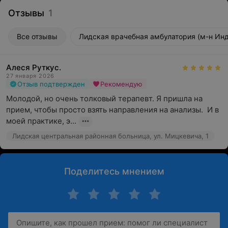
Отзывы
1
Все отзывы
Лидская врачебная амбулатория (м-н Инд
Алеся Руткус.
27 января 2026
Отзыв подтвержден
Рекомендую
Молодой, но очень толковый терапевт. Я пришла на 
прием, чтобы просто взять направления на анализы.  И в 
моей практике, э...
Лидская центральная районная больница, ул. Мицкевича, 1
Поделитесь мнением