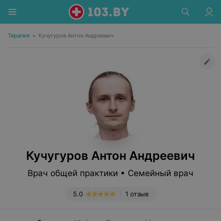
Терапия
•
Кучугуров Антон Андреевич
Кучугуров Антон Андреевич
Врач общей практики • Семейный врач
5.0
1 отзыв