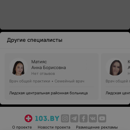
Другие специалисты
Матияс
Анна Борисовна
Нет отзывов
Н
Врач общей практики • Семейный врач
Врач общей 
Лидская центральная районная больница
Лидская цен
О проекте
Новости проекта
Размещение рекламы