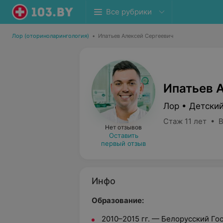
Все рубрики
Лор (оториноларингология)
•
Ипатьев Алексей Сергеевич
Ипатьев 
Лор • Детски
Стаж 11 лет • 
Нет отзывов
Оставить
первый отзыв
Инфо
Образование:
2010–2015 гг. — Белорусский Г