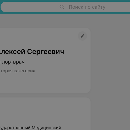
Поиск по сайту
Алексей Сергеевич
й лор-врач
Вторая категория
осударственный Медицинский